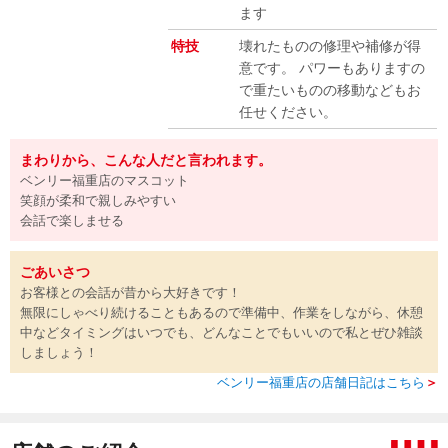
ます
特技
壊れたものの修理や補修が得
意です。 パワーもありますの
で重たいものの移動などもお
任せください。
まわりから、こんな人だと言われます。
ベンリー福重店のマスコット
笑顔が柔和で親しみやすい
会話で楽しませる
ごあいさつ
お客様との会話が昔から大好きです！
無限にしゃべり続けることもあるので準備中、作業をしながら、休憩
中などタイミングはいつでも、どんなことでもいいので私とぜひ雑談
しましょう！
ベンリー福重店の店舗日記はこちら
＞