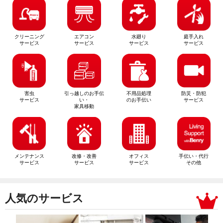
クリーニング
エアコン
水廻り
庭手入れ
サービス
サービス
サービス
サービス
害虫
引っ越しのお手伝
不用品処理
防災・防犯
サービス
い・
のお手伝い
サービス
家具移動
メンテナンス
改修・改善
オフィス
手伝い・代行
サービス
サービス
サービス
その他
人気のサービス