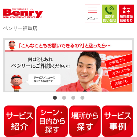
サービス紹介
採用情報
ベンリー福重店
店舗からのお知らせ
店舗日記
スタッフ紹介
プライバシーポリシー
本部スマホサイト
FC加盟店募集